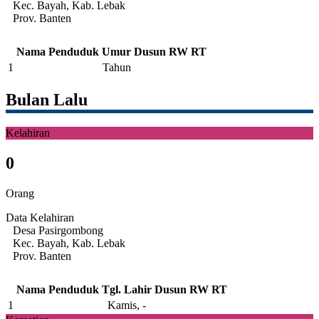
Kec. Bayah, Kab. Lebak
Prov. Banten
Nama Penduduk
Umur
Dusun
RW
RT
1
Tahun
Bulan Lalu
Kelahiran
0
Orang
Data Kelahiran
Desa Pasirgombong
Kec. Bayah, Kab. Lebak
Prov. Banten
Nama Penduduk
Tgl. Lahir
Dusun
RW
RT
1
Kamis, -