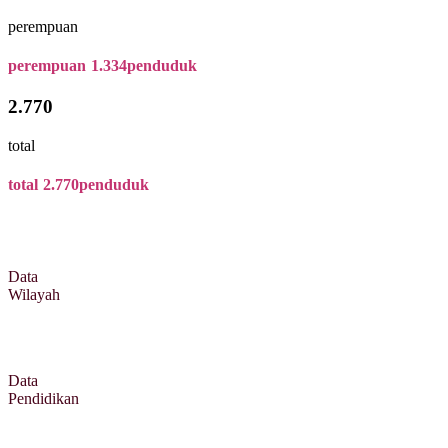
perempuan
perempuan
1.334
penduduk
2.770
total
total
2.770
penduduk
Data
Wilayah
Data
Pendidikan