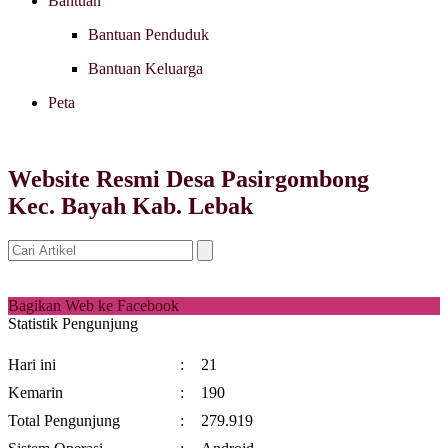
Bantuan
Bantuan Penduduk
Bantuan Keluarga
Peta
Website Resmi Desa Pasirgombong
Kec. Bayah Kab. Lebak
Bagikan Web ke Facebook
Statistik Pengunjung
Hari ini
:
21
Kemarin
:
190
Total Pengunjung
:
279.919