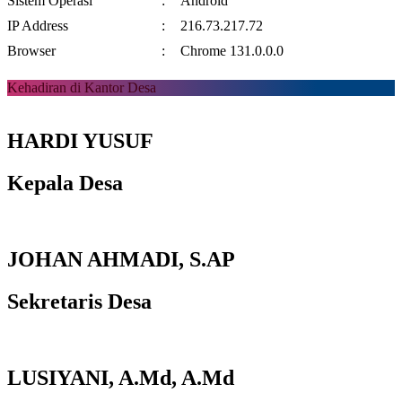
Sistem Operasi
:
Android
IP Address
:
216.73.217.72
Browser
:
Chrome 131.0.0.0
Kehadiran di Kantor Desa
HARDI YUSUF
Kepala Desa
JOHAN AHMADI, S.AP
Sekretaris Desa
LUSIYANI, A.Md, A.Md