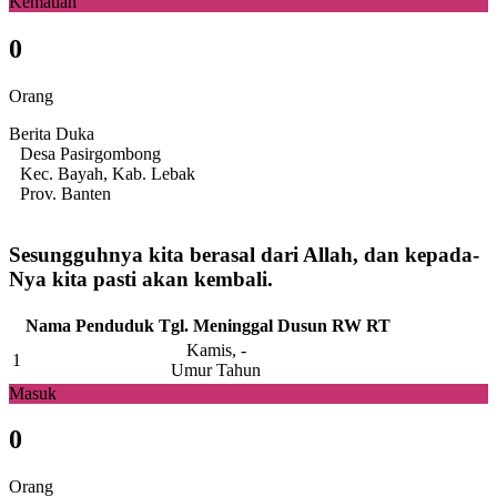
Kematian
0
Orang
Berita Duka
Desa Pasirgombong
Kec. Bayah, Kab. Lebak
Prov. Banten
Sesungguhnya kita berasal dari Allah, dan kepada-
Nya kita pasti akan kembali.
Nama Penduduk
Tgl. Meninggal
Dusun
RW
RT
Kamis, -
1
Umur Tahun
Masuk
0
Orang