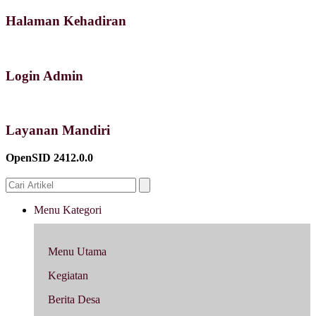
Halaman Kehadiran
Login Admin
Layanan Mandiri
OpenSID 2412.0.0
Menu Kategori
Menu Utama
Kegiatan
Berita Desa