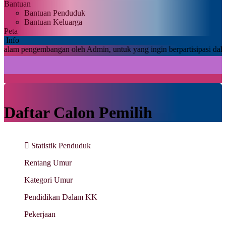
Bantuan
Bantuan Penduduk
Bantuan Keluarga
Peta
Info
ngembangan oleh Admin, untuk yang ingin berpartisipasi dalam postin
Daftar Calon Pemilih
Statistik Penduduk
Rentang Umur
Kategori Umur
Pendidikan Dalam KK
Pekerjaan