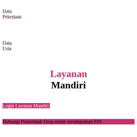
Data
Pekerjaan
Data
Usia
Layanan
Mandiri
Login Layanan Mandiri
Hubungi Pemerintah Desa untuk mendapatkan PIN