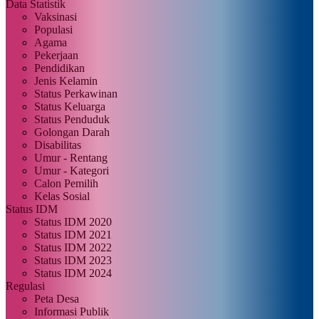
Data Statistik
Vaksinasi
Populasi
Agama
Pekerjaan
Pendidikan
Jenis Kelamin
Status Perkawinan
Status Keluarga
Status Penduduk
Golongan Darah
Disabilitas
Umur - Rentang
Umur - Kategori
Calon Pemilih
Kelas Sosial
Status IDM
Status IDM 2020
Status IDM 2021
Status IDM 2022
Status IDM 2023
Status IDM 2024
Regulasi
Peta Desa
Informasi Publik