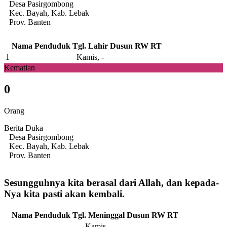
Desa Pasirgombong
Kec. Bayah, Kab. Lebak
Prov. Banten
Nama Penduduk
Tgl. Lahir
Dusun
RW
RT
1
Kamis, -
Kematian
0
Orang
Berita Duka
Desa Pasirgombong
Kec. Bayah, Kab. Lebak
Prov. Banten
Sesungguhnya kita berasal dari Allah, dan kepada-
Nya kita pasti akan kembali.
Nama Penduduk
Tgl. Meninggal
Dusun
RW
RT
Kamis, -