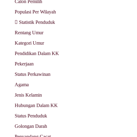
Calon Pemilih
Populasi Per Wilayah
Statistik Penduduk
Rentang Umur
Kategori Umur
Pendidikan Dalam KK
Pekerjaan
Status Perkawinan
Agama
Jenis Kelamin
Hubungan Dalam KK
Status Penduduk
Golongan Darah
Penyandang Cacat