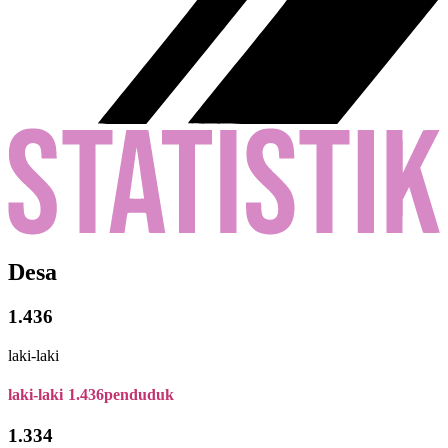
Desa
1.436
laki-laki
laki-laki
1.436
penduduk
1.334