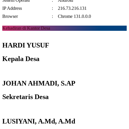
Sistem Operasi
:
Android
IP Address
:
216.73.216.131
Browser
:
Chrome 131.0.0.0
Kehadiran di Kantor Desa
HARDI YUSUF
Kepala Desa
JOHAN AHMADI, S.AP
Sekretaris Desa
LUSIYANI, A.Md, A.Md