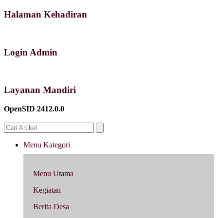
Halaman Kehadiran
Login Admin
Layanan Mandiri
OpenSID 2412.0.0
Menu Kategori
Menu Utama
Kegiatan
Berita Desa