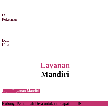
Data
Pekerjaan
Data
Usia
Layanan
Mandiri
Login Layanan Mandiri
Hubungi Pemerintah Desa untuk mendapatkan PIN