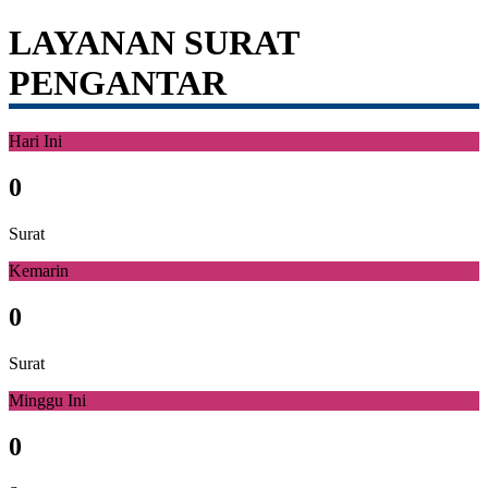
LAYANAN SURAT
PENGANTAR
Hari Ini
0
Surat
Kemarin
0
Surat
Minggu Ini
0