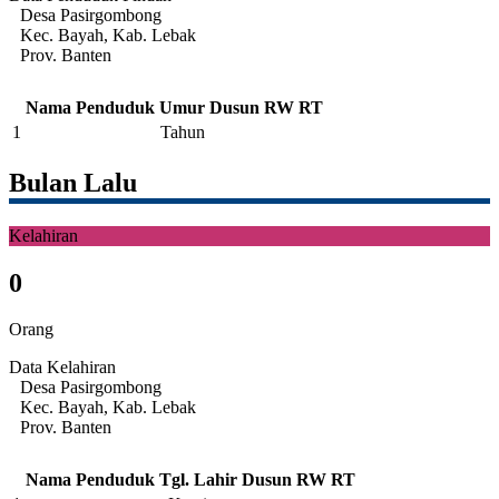
Desa Pasirgombong
Kec. Bayah, Kab. Lebak
Prov. Banten
Nama Penduduk
Umur
Dusun
RW
RT
1
Tahun
Bulan Lalu
Kelahiran
0
Orang
Data Kelahiran
Desa Pasirgombong
Kec. Bayah, Kab. Lebak
Prov. Banten
Nama Penduduk
Tgl. Lahir
Dusun
RW
RT