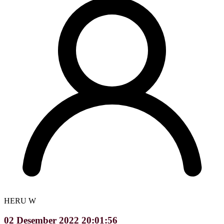
HERU W
02 Desember 2022 20:01:56