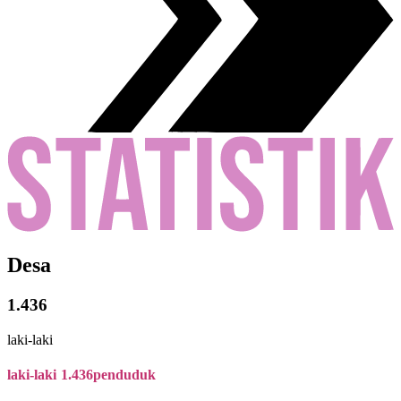
Desa
1.436
laki-laki
laki-laki
1.436
penduduk