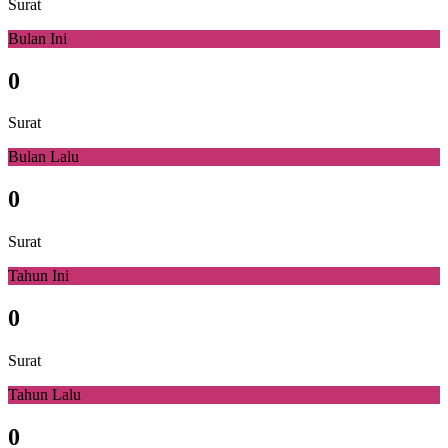
Surat
Bulan Ini
0
Surat
Bulan Lalu
0
Surat
Tahun Ini
0
Surat
Tahun Lalu
0