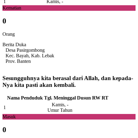
1
Kamis, -
Kematian
0
Orang
Berita Duka
Desa Pasirgombong
Kec. Bayah, Kab. Lebak
Prov. Banten
Sesungguhnya kita berasal dari Allah, dan kepada-
Nya kita pasti akan kembali.
Nama Penduduk
Tgl. Meninggal
Dusun
RW
RT
Kamis, -
1
Umur Tahun
Masuk
0