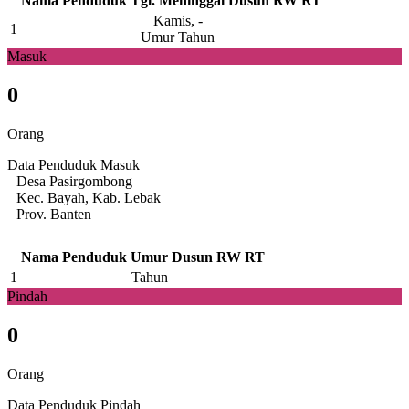
Nama Penduduk
Tgl. Meninggal
Dusun
RW
RT
Kamis, -
1
Umur Tahun
Masuk
0
Orang
Data Penduduk Masuk
Desa Pasirgombong
Kec. Bayah, Kab. Lebak
Prov. Banten
Nama Penduduk
Umur
Dusun
RW
RT
1
Tahun
Pindah
0
Orang
Data Penduduk Pindah