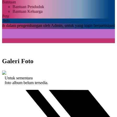
Bantuan
Bantuan Penduduk
Bantuan Keluarga
Peta
Info
m pengembangan oleh Admin, untuk yang ingin berpartisipasi dalam po
Galeri Foto
Untuk sementara
foto album
belum tersedia.