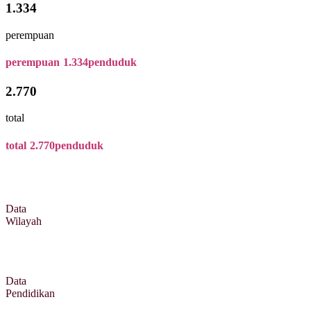
1.334
perempuan
perempuan
1.334
penduduk
2.770
total
total
2.770
penduduk
Data
Wilayah
Data
Pendidikan