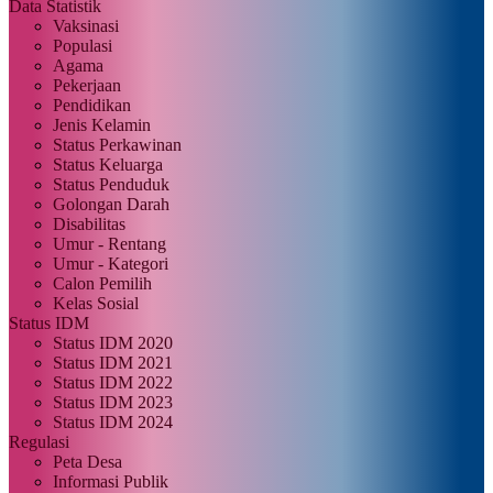
Data Statistik
Vaksinasi
Populasi
Agama
Pekerjaan
Pendidikan
Jenis Kelamin
Status Perkawinan
Status Keluarga
Status Penduduk
Golongan Darah
Disabilitas
Umur - Rentang
Umur - Kategori
Calon Pemilih
Kelas Sosial
Status IDM
Status IDM 2020
Status IDM 2021
Status IDM 2022
Status IDM 2023
Status IDM 2024
Regulasi
Peta Desa
Informasi Publik