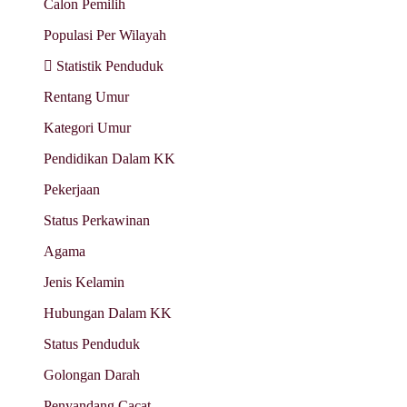
Calon Pemilih
Populasi Per Wilayah
Statistik Penduduk
Rentang Umur
Kategori Umur
Pendidikan Dalam KK
Pekerjaan
Status Perkawinan
Agama
Jenis Kelamin
Hubungan Dalam KK
Status Penduduk
Golongan Darah
Penyandang Cacat