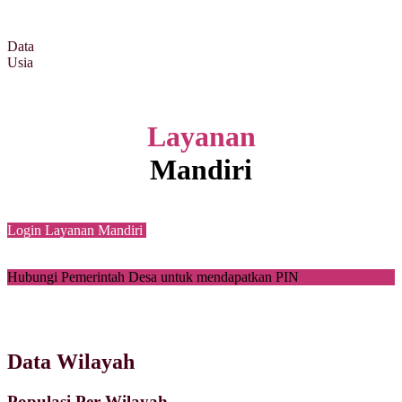
Data
Usia
Layanan
Mandiri
Login Layanan Mandiri
Hubungi Pemerintah Desa untuk mendapatkan PIN
Data Wilayah
Populasi Per Wilayah