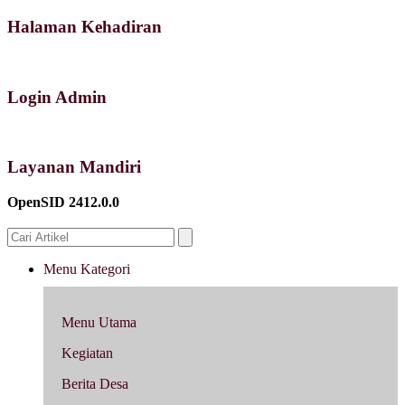
Halaman Kehadiran
Login Admin
Layanan Mandiri
OpenSID 2412.0.0
Menu Kategori
Menu Utama
Kegiatan
Berita Desa