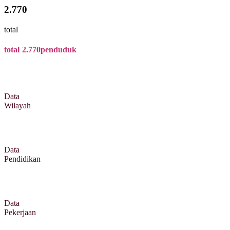
2.770
total
total
2.770
penduduk
Data
Wilayah
Data
Pendidikan
Data
Pekerjaan