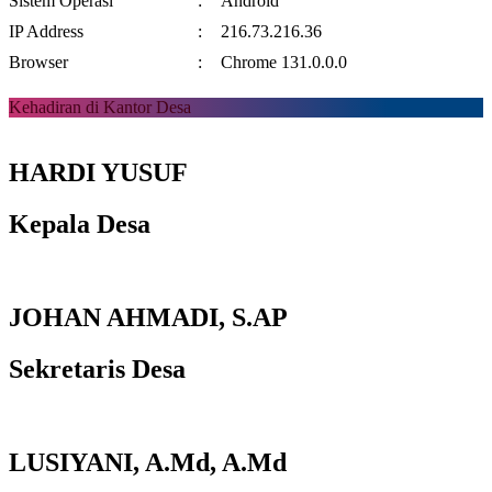
Sistem Operasi
:
Android
IP Address
:
216.73.216.36
Browser
:
Chrome 131.0.0.0
Kehadiran di Kantor Desa
HARDI YUSUF
Kepala Desa
JOHAN AHMADI, S.AP
Sekretaris Desa
LUSIYANI, A.Md, A.Md