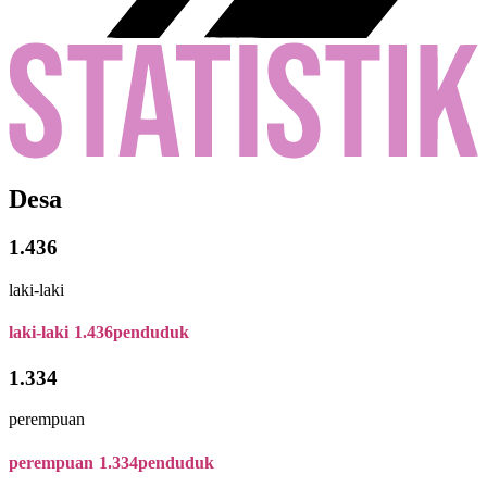
Desa
1.436
laki-laki
laki-laki
1.436
penduduk
1.334
perempuan
perempuan
1.334
penduduk