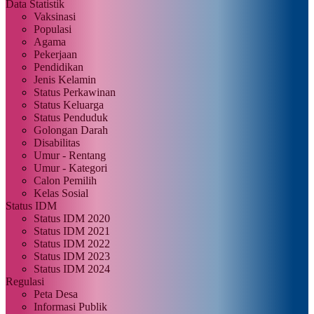
Data Statistik
Vaksinasi
Populasi
Agama
Pekerjaan
Pendidikan
Jenis Kelamin
Status Perkawinan
Status Keluarga
Status Penduduk
Golongan Darah
Disabilitas
Umur - Rentang
Umur - Kategori
Calon Pemilih
Kelas Sosial
Status IDM
Status IDM 2020
Status IDM 2021
Status IDM 2022
Status IDM 2023
Status IDM 2024
Regulasi
Peta Desa
Informasi Publik