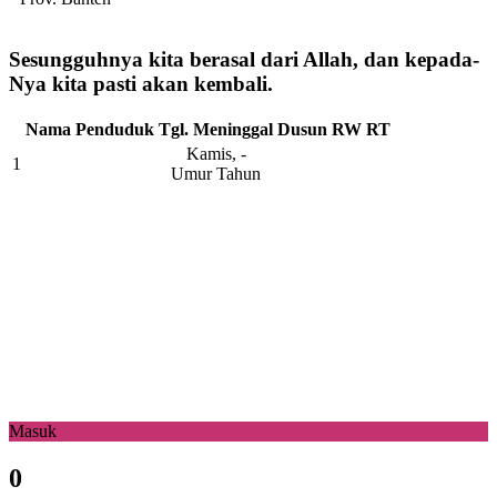
Sesungguhnya kita berasal dari Allah, dan kepada-
Nya kita pasti akan kembali.
Nama Penduduk
Tgl. Meninggal
Dusun
RW
RT
Kamis, -
1
Umur Tahun
Masuk
0