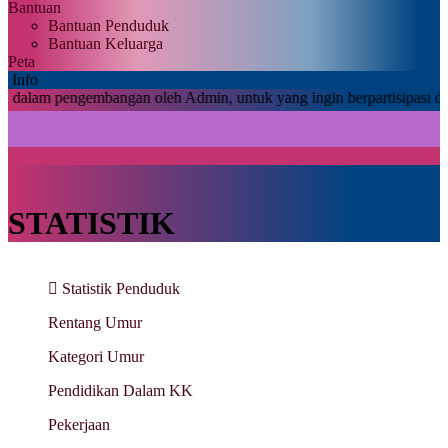
Bantuan
Bantuan Penduduk
Bantuan Keluarga
Peta
Info
ngembangan oleh Admin, untuk yang ingin berpartisipasi dalam postin
STATISTIK
Statistik Penduduk
Rentang Umur
Kategori Umur
Pendidikan Dalam KK
Pekerjaan