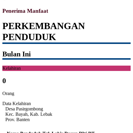
Penerima Manfaat
PERKEMBANGAN
PENDUDUK
Bulan Ini
Kelahiran
0
Orang
Data Kelahiran
Desa Pasirgombong
Kec. Bayah, Kab. Lebak
Prov. Banten