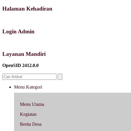
Halaman Kehadiran
Login Admin
Layanan Mandiri
OpenSID 2412.0.0
Menu Kategori
Menu Utama
Kegiatan
Berita Desa