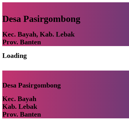
Desa Pasirgombong
Kec. Bayah, Kab. Lebak
Prov. Banten
Loading
Desa Pasirgombong
Kec. Bayah
Kab. Lebak
Prov. Banten