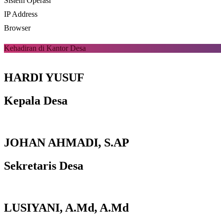
Sistem Operasi
IP Address
Browser
Kehadiran di Kantor Desa
HARDI YUSUF
Kepala Desa
JOHAN AHMADI, S.AP
Sekretaris Desa
LUSIYANI, A.Md, A.Md